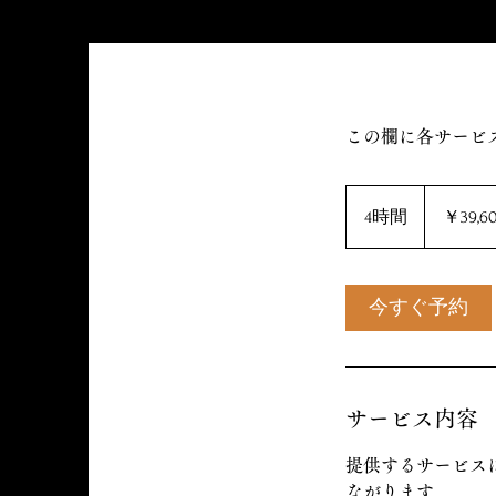
この欄に各サービ
39,600
円
4時間
4
￥39,6
時
間
今すぐ予約
サービス内容
提供するサービス
ながります。