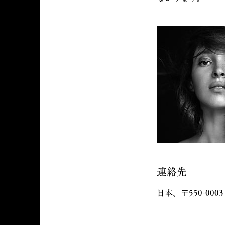
連絡先
日本、〒550-0