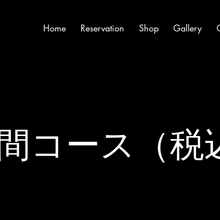
Home
Reservation
Shop
Gallery
時間コース（税