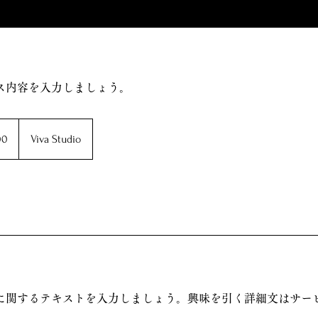
ス内容を入力しましょう。
00
Viva Studio
に関するテキストを入力しましょう。興味を引く詳細文はサー